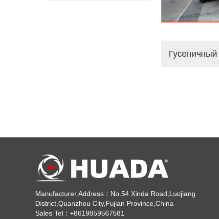
Manufacturer Address：No.54 Xinda Road,Luojiang
District,Quanzhou City,Fujian Province,China
Sales Tel：+8619859567581