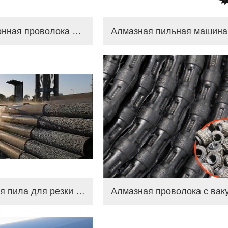
18.5KW бетонная проволока пила резки машина
Проволочная пила для резки стального бетона