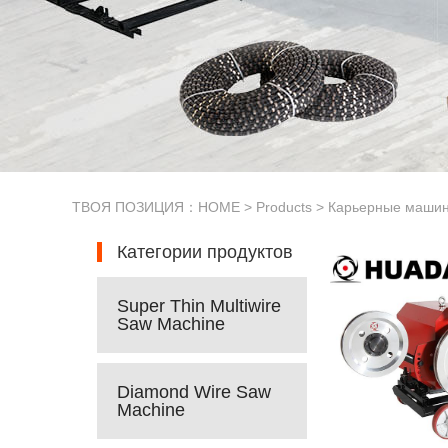
ТВОЯ ПОЗИЦИЯ：
HOME
>
Products
>
Карьерные машин
Категории продуктов
Super Thin Multiwire
Saw Machine
Diamond Wire Saw
Machine