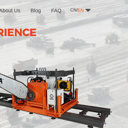
CN/
About Us
Blog
FAQ
EN