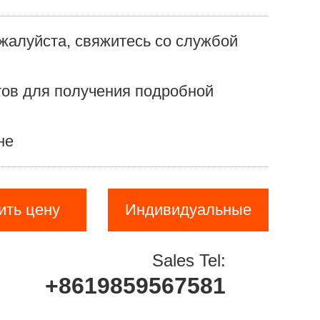
алуйста, свяжитесь со службой
ов для получения подробной
не
ить цену
Индивидуальные
Sales Tel:
+8619859567581