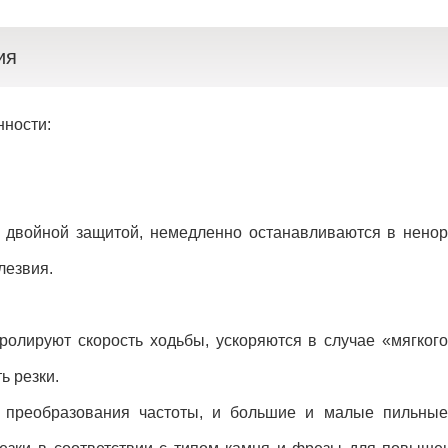
ия
ности:
 двойной защитой, немедленно останавливаются в ненор
лезвия.
ролируют скорость ходьбы, ускоряются в случае «мягког
ь резки.
 преобразования частоты, и большие и малые пильные