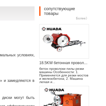
сопутствующие
товары
Более》
мальных условиях,
18.5KW бетонная проволока пила резки машина
бетон проволоки пилы резки
машины Особенности: 1.
Применяется для резки мостов
и железобетона; 2. Машина
о» и замедляются в
легкая и...
 диски могут быть