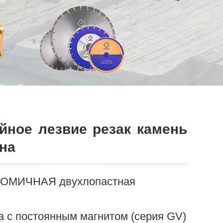
ойное лезвие резак камень
на
ОМИЧНАЯ двухлопастная
 с постоянным магнитом (серия GV)