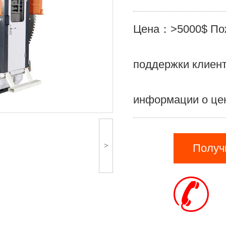
Цена：>5000$ Пож
поддержки клиент
информации о це
>
Получ