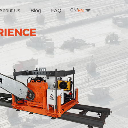
CN/
About Us
Blog
FAQ
EN