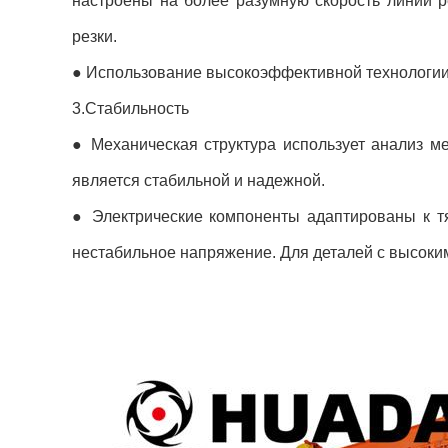
настроены на более разумную скорость линии 
резки.
● Использование высокоэффективной технологии 
3.Стабильность
● Механическая структура использует анализ ме
является стабильной и надежной.
● Электрические компоненты адаптированы к т
нестабильное напряжение. Для деталей с высоки