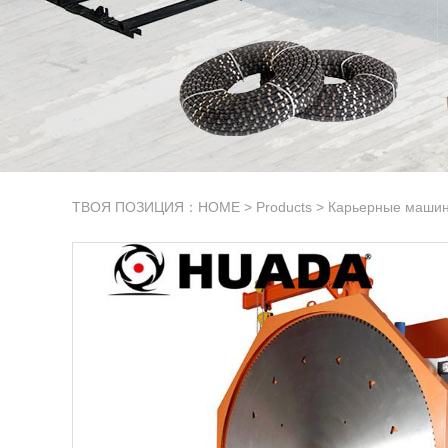
ТВОЯ ПОЗИЦИЯ：
HOME
>
Products
>
Карьерные машин