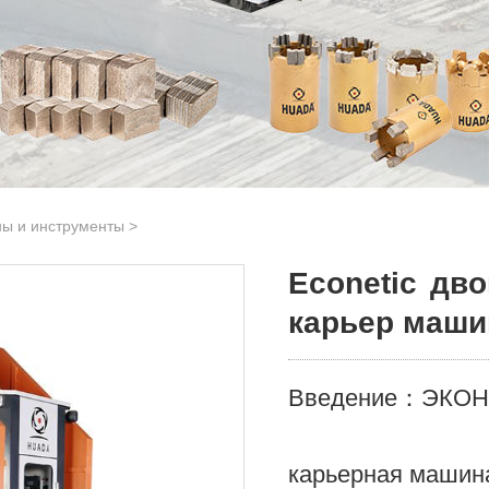
ы и инструменты
>
Econetic дв
карьер маши
Введение：ЭКОН
карьерная машина